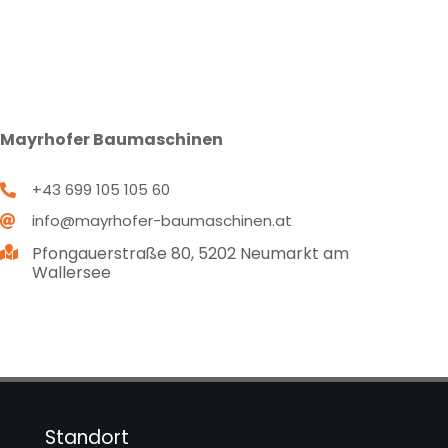
Mayrhofer Baumaschinen
+43 699 105 105 60

info@mayrhofer-baumaschinen.at

Pfongauerstraße 80, 5202 Neumarkt am

Wallersee
Standort