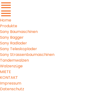
Home
Produkte
Sany Baumaschinen
Sany Bagger
Sany Radlader
Sany Teleskoplader
Sany Strassenbaumaschinen
Tandemwalzen
Walzenzüge
MIETE
KONTAKT
Impressum
Datenschutz