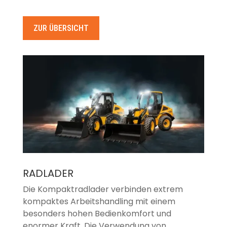
ZUR ÜBERSICHT
RADLADER
Die Kompaktradlader verbinden extrem
kompaktes Arbeitshandling mit einem
besonders hohen Bedienkomfort und
enormer Kraft. Die Verwendung von